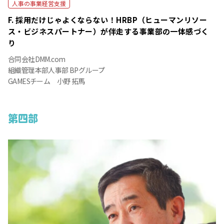
人事の事業経営支援
F. 採用だけじゃよくならない！
HRBP（ヒューマンリソー
ス・ビジネスパートナー）が伴走する事業部の一体感づく
り
合同会社DMM.com
組織管理本部人事部 BPグループ
GAMESチーム 小野 拓馬
第四部