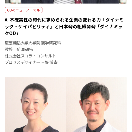
ODのニューノーマル
A. 不確実性の時代に求められる企業の変わる力「ダイナミ
ック・ケイパビリティ」と日本発の組織開発「ダイナミッ
クOD」
慶應義塾大学大学院 商学研究科
教授 菊澤 研宗
株式会社スコラ・コンサルト
プロセスデザイナー 三好 博幸