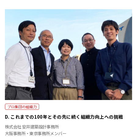
プロ集団の組織力
D. これまでの100年とその先に続く組織力向上への挑戦
株式会社 安井建築設計事務所
大阪事務所・東京事務所メンバー