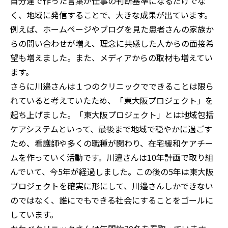
自分達で作った言葉が仕事の判断基準になるだけでな
く、地域に発信することで、大きな成果が出ています。
例えば、ホームページやブログを見た患者さんの家族か
らの問い合わせが増え、理念に共感した人からの面接希
望も増えました。また、メディアからの取材も増えてい
ます。
さらに川邉さんは１つのクリニックでできることは限ら
れていると考えていたため、「東大阪プロジェクト」を
起ち上げました。「東大阪プロジェクト」とは地域包括
ケアシステムといって、最後まで地域で穏やかに過ごす
ため、看護師や多くの職種が関わり、在宅緩和ケアチー
ムを作っていく活動です。川邉さんは10年計画で取り組
んでいて、今5年が経過しました。この後の5年は東大阪
プロジェクトを確実に形にして、川邉さんしかできない
のではなく、誰にでもできる社会にすることをゴールに
しています。