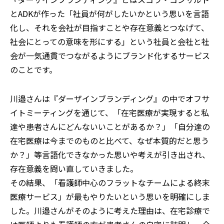
とADKが作った「社員が何がしたいかという思いを言語
化し、それを会社が目指すことや存在意義とつなげて、
社会にとっての意味を形にする」という社員と会社と社
会が一気通貫でつながるようにブランド化するサービス
のことです。
川邉さんは『ダーザインブランディング』の中でオフサ
イトミーティングを通じて、「在宅医療が実現すると私
達や患者さんにどんないいことがあるか？」「自分達の
在宅医療は今までのものと比べて、なぜ本質的だと思う
か？」等言語化できなかった思いや考えが引き出され、
存在意義を問い直していきました。
その結果、「看護師中心のフラットなチームによる終末
医療サービス」が最もやりたいという思いを明確にしま
した。川邉さんがそのように考えた理由は、在宅診療で