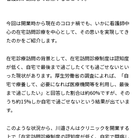
今回は開業時から現在のコロナ禍でも、いかに看護師中
心の在宅訪問診療を中心として、その思いを実現してき
たのかをご紹介します。
在宅診療訪問の背景として、在宅訪問診療制度は認知度
が低く、自宅で最後まで過ごしたくても過ごせないとい
った現状があります。厚生労働省の調査によれば、「自
宅で療養して、必要になれば医療機関等を利用し、最後
まで過ごしたい」と回答した割合は約60%ですが、その
うち約15%しか自宅で過ごせないという結果が出ていま
す。
このような状況から、川邉さんはクリニックを開業する
上で「在宅訪問診療制度の認知度が低く、自宅で闘病し