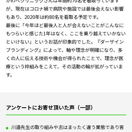
かわべクリニックさんは年間約70名を看取っています
が、現在はコロナ禍で病院や施設では最後会えない影響
もあり、2020年は約80名を看取る予定です。
最後に「今年ほど最後人と人が会えないことがこんなに
もつらいと感じた1年はなく、ここを乗り越えていかない
といけない」というお話が印象的でした。『ダーザイン
ブランディング』によって、軸や理念が明確になり、多
くの人に伝える技術や機会が得られたことで、理念が医
療という枠組みをこえて、その活動の輪が拡がっていま
す。
アンケートにお寄せ頂いた声（一部）
川邉先生の取り組みや志はまったく違う業態であり客