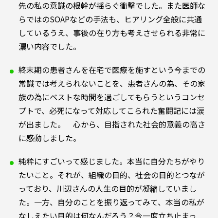
先の私の意識の根幹が揺らぐ衝撃でした。また医師な
らではのSOAPなどの手法も、ヒアリング全般に共通
しているうえ、事後の在り方も考えさせられる非常に
濃い内容でした。
終末期の患者さんを在宅で医療を施すという今までの
常識では考えられないことを、患者さんの為、その家
族の為にベストな時間を過ごしてもらうというコンセ
プトで、必死になって対応してこられた奮闘記には涙
が出ました。 心から、目指された社会的意義の高さ
に感動しました。
純粋にすごいって感じました。本当に自分たちがやり
たいこと。それが、組織の目的、社会の目的とつなが
っており、川辺さんの人生の目的が凝縮していまし
た。一方、自分のことを振り返ってみて、本当の私が
なしえたい目的は何なんだろう？今一度立ち止まっ