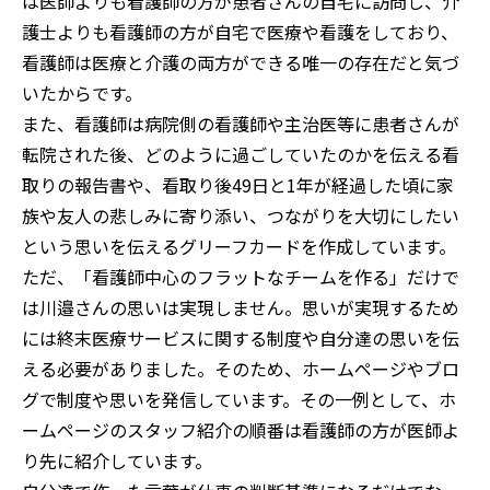
は医師よりも看護師の方が患者さんの自宅に訪問し、介
護士よりも看護師の方が自宅で医療や看護をしており、
看護師は医療と介護の両方ができる唯一の存在だと気づ
いたからです。
また、看護師は病院側の看護師や主治医等に患者さんが
転院された後、どのように過ごしていたのかを伝える看
取りの報告書や、看取り後49日と1年が経過した頃に家
族や友人の悲しみに寄り添い、つながりを大切にしたい
という思いを伝えるグリーフカードを作成しています。
ただ、「看護師中心のフラットなチームを作る」だけで
は川邉さんの思いは実現しません。思いが実現するため
には終末医療サービスに関する制度や自分達の思いを伝
える必要がありました。そのため、ホームページやブロ
グで制度や思いを発信しています。その一例として、ホ
ームページのスタッフ紹介の順番は看護師の方が医師よ
り先に紹介しています。