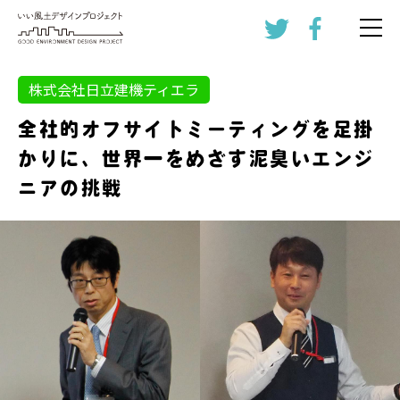
株式会社日立建機ティエラ
全社的オフサイトミーティングを足掛
かりに、世界一をめざす泥臭いエンジ
ニアの挑戦