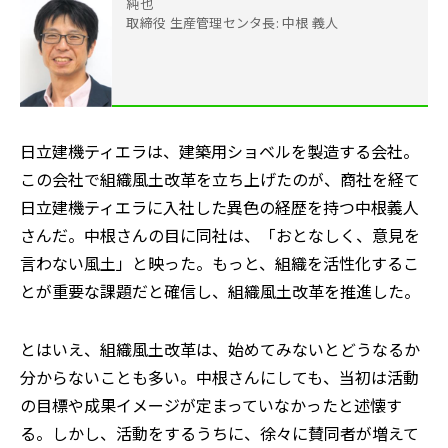
純也
取締役 生産管理センタ長: 中根 義人
日立建機ティエラは、建築用ショベルを製造する会社。
この会社で組織風土改革を立ち上げたのが、商社を経て
日立建機ティエラに入社した異色の経歴を持つ中根義人
さんだ。中根さんの目に同社は、「おとなしく、意見を
言わない風土」と映った。もっと、組織を活性化するこ
とが重要な課題だと確信し、組織風土改革を推進した。
とはいえ、組織風土改革は、始めてみないとどうなるか
分からないことも多い。中根さんにしても、当初は活動
の目標や成果イメージが定まっていなかったと述懐す
る。しかし、活動をするうちに、徐々に賛同者が増えて